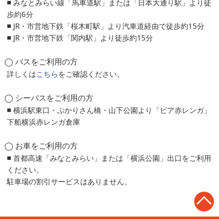
■ みなとみらい線「馬車道駅」または「日本大通り駅」より徒
歩約6分
■ JR・市営地下鉄「桜木町駅」より汽車道経由で徒歩約15分
■ JR・市営地下鉄「関内駅」より徒歩約15分
◯ バスをご利用の方
詳しくは
こちら
をご確認ください。
◯ シーバスをご利用の方
■ 横浜駅東口・ぷかりさん橋・山下公園より「ピア赤レンガ」
下船横浜赤レンガ倉庫
◯ お車をご利用の方
■ 首都高速「みなとみらい」または「横浜公園」出口をご利用
ください。
駐車場の割引サービスはありません。