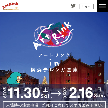
English
twitter
MENU