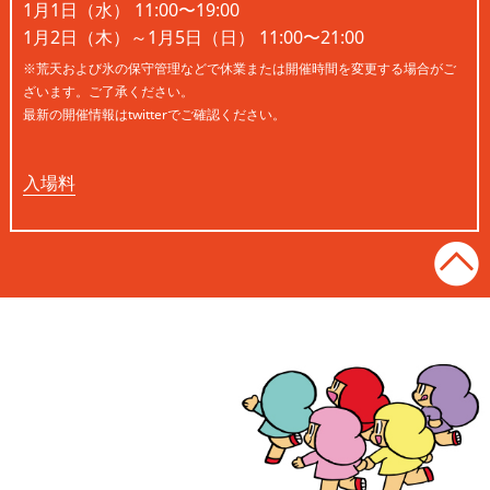
1月1日（水） 11:00〜19:00
1月2日（木）～1月5日（日） 11:00〜21:00
※荒天および氷の保守管理などで休業または開催時間を変更する場合がご
ざいます。ご了承ください。
最新の開催情報はtwitterでご確認ください。
入場料