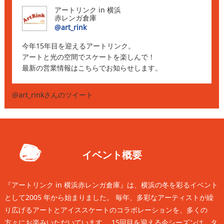
アートリンク in 横浜
赤レンガ倉庫
@art_rink
今年15年目を迎えるアートリンク。
アートと光の空間でスケートを楽しんで！
最新の営業情報はこちらでお知らせします。
@art_rinkさんのツイート
イベント概要
『アートリンク in 横浜赤レンガ倉庫』は、横浜の冬を彩るイベント
として2005 年から始まりました。
毎年、多彩なアーティストが繰
り広げるアートとアイススケートのコラボレーションを、
多くの
方々にお楽みいただいています。
15回目を迎える今シーズンは、タ