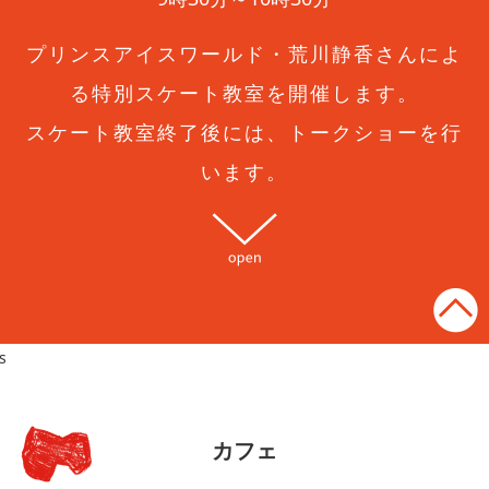
プリンスアイスワールド・荒川静香さんによ
る特別スケート教室を開催します。
スケート教室終了後には、トークショーを行
います。
open
s
カフェ