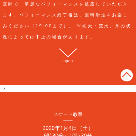
空間で、華麗なパフォーマンスを披露していただき
ます。
パフォーマンス終了後は、無料滑走をお楽し
みください（19:00まで）。
※雨天・荒天、氷の状
況によっては中止の場合があります。
open
-->
スケート教室
2020年1月4日（土）
9時30分～10時30分