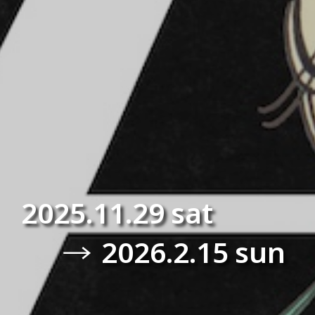
2025.11.29 sat
2026.2.15 sun