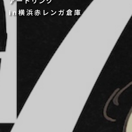
アートリンク
in
横浜赤レンガ倉庫